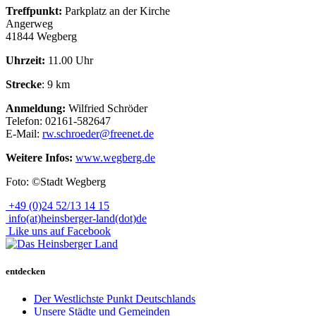
Treffpunkt:
Parkplatz an der Kirche
Angerweg
41844 Wegberg
Uhrzeit:
11.00 Uhr
Strecke
: 9 km
Anmeldung:
Wilfried Schröder
Telefon: 02161-582647
E-Mail:
rw.schroeder@freenet.de
Weitere Infos:
www.wegberg.de
Foto: ©Stadt Wegberg
+49 (0)24 52/13 14 15
info(at)heinsberger-land(dot)de
Like uns auf Facebook
entdecken
Der Westlichste Punkt Deutschlands
Unsere Städte und Gemeinden