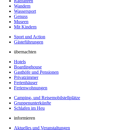
Radfahren
Wandern
Wassersport
Genuss
Museen
Mit Kindern
Sport und Action
Gästeführungen
übernachten
Hotels
Boardinghouse
Gasthöfe und Pensionen
Privatzimmer
Ferienhäuser
Ferienwohnungen
Camping- und Reisemobilstellplätze
Gruppenunterkünfte
Schlafen im Heu
informieren
Aktuelles und Veranstaltungen