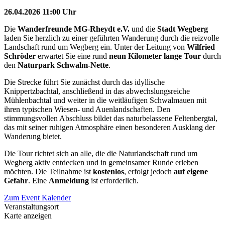
26.04.2026 11:00 Uhr
Die
Wanderfreunde MG-Rheydt e.V.
und die
Stadt Wegberg
laden Sie herzlich zu einer geführten Wanderung durch die reizvolle
Landschaft rund um Wegberg ein. Unter der Leitung von
Wilfried
Schröder
erwartet Sie eine rund
neun Kilometer lange Tour
durch
den
Naturpark Schwalm-Nette
.
Die Strecke führt Sie zunächst durch das idyllische
Knippertzbachtal, anschließend in das abwechslungsreiche
Mühlenbachtal und weiter in die weitläufigen Schwalmauen mit
ihren typischen Wiesen- und Auenlandschaften. Den
stimmungsvollen Abschluss bildet das naturbelassene Feltenbergtal,
das mit seiner ruhigen Atmosphäre einen besonderen Ausklang der
Wanderung bietet.
Die Tour richtet sich an alle, die die Naturlandschaft rund um
Wegberg aktiv entdecken und in gemeinsamer Runde erleben
möchten. Die Teilnahme ist
kostenlos
, erfolgt jedoch
auf eigene
Gefahr
. Eine
Anmeldung
ist erforderlich.
Zum Event Kalender
Veranstaltungsort
Karte anzeigen