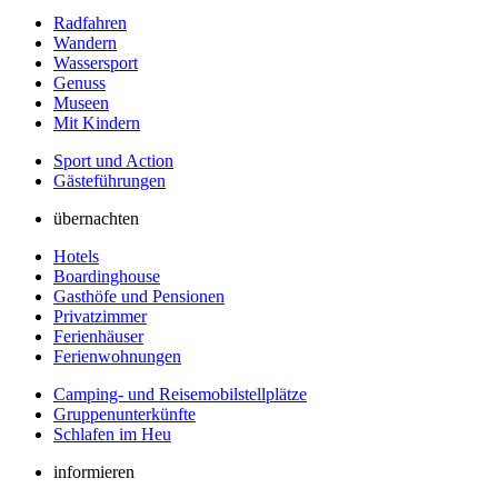
Radfahren
Wandern
Wassersport
Genuss
Museen
Mit Kindern
Sport und Action
Gästeführungen
übernachten
Hotels
Boardinghouse
Gasthöfe und Pensionen
Privatzimmer
Ferienhäuser
Ferienwohnungen
Camping- und Reisemobilstellplätze
Gruppenunterkünfte
Schlafen im Heu
informieren