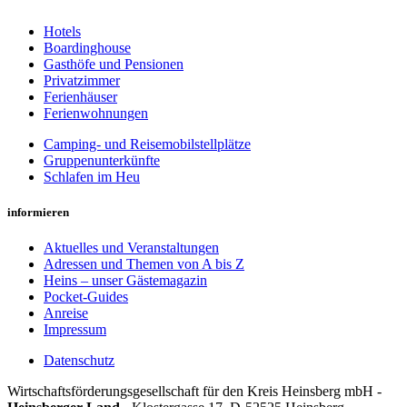
Hotels
Boardinghouse
Gasthöfe und Pensionen
Privatzimmer
Ferienhäuser
Ferienwohnungen
Camping- und Reisemobilstellplätze
Gruppenunterkünfte
Schlafen im Heu
informieren
Aktuelles und Veranstaltungen
Adressen und Themen von A bis Z
Heins – unser Gästemagazin
Pocket-Guides
Anreise
Impressum
Datenschutz
Wirt­schafts­för­der­ungs­ge­sell­schaft für den Kreis Heins­berg mbH -