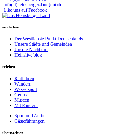
info(at)heinsberger-land(dot)de
Like uns auf Facebook
entdecken
Der Westlichste Punkt Deutschlands
Unsere Städte und Gemeinden
Unsere Nachbarn
Heinslive.blog
erleben
Radfahren
Wandern
Wassersport
Genuss
Museen
Mit Kindern
Sport und Action
Gästeführungen
übernachten