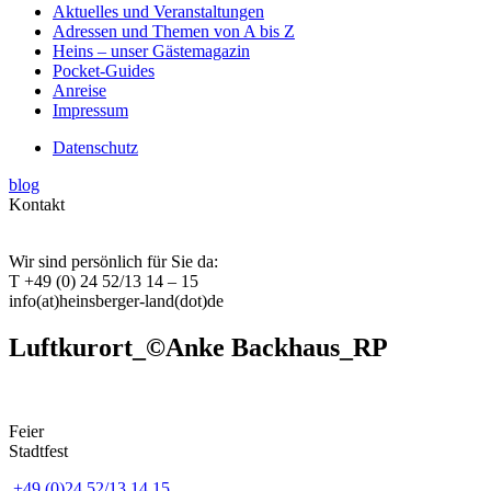
Aktuelles und Veranstaltungen
Adressen und Themen von A bis Z
Heins – unser Gästemagazin
Pocket-Guides
Anreise
Impressum
Datenschutz
blog
Kontakt
Wir sind persönlich für Sie da:
T +49 (0) 24 52/13 14 – 15
info(at)heinsberger-land(dot)de
Luftkurort_©Anke Backhaus_RP
Feier
Stadtfest
+49 (0)24 52/13 14 15