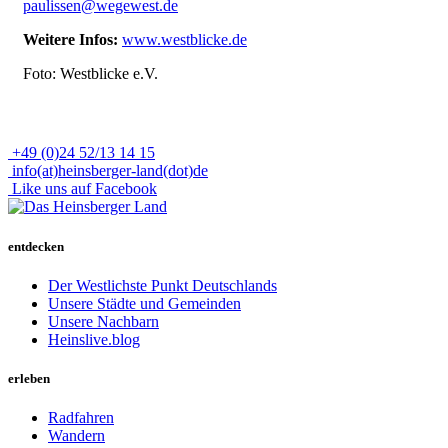
paulissen@wegewest.de
Weitere Infos:
www.westblicke.de
Foto: Westblicke e.V.
+49 (0)24 52/13 14 15
info(at)heinsberger-land(dot)de
Like uns auf Facebook
entdecken
Der Westlichste Punkt Deutschlands
Unsere Städte und Gemeinden
Unsere Nachbarn
Heinslive.blog
erleben
Radfahren
Wandern