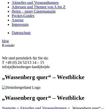
Aktuelles und Veranstaltungen
Adressen und Themen von A bis Z
Heins – unser Gästemagazin
Pocket-Guides
Anreise
Impressum
Datenschutz
blog
Kontakt
Wir sind persönlich für Sie da:
T +49 (0) 24 52/13 14 – 15
info(at)heinsberger-land(dot)de
„Wassenberg quer“ – Westblicke
„Wassenberg quer“ – Westblicke
Startseite
>
Aktuelles und Veranstaltungen
> „Wassenberg quer“ –