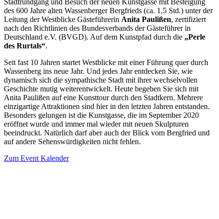
Stadtrundgang und Besuch der neuen Kunstgasse mit Besteigung
des 600 Jahre alten Wassenberger Bergfrieds (ca. 1,5 Std.) unter der
Leitung der Westblicke Gästeführerin
Anita Paulißen
, zertifiziert
nach den Richtlinien des Bundesverbands der Gästeführer in
Deutschland e.V. (BVGD). Auf dem Kunstpfad durch die
„Perle
des Rurtals“
.
Seit fast 10 Jahren startet Westblicke mit einer Führung quer durch
Wassenberg ins neue Jahr. Und jedes Jahr entdecken Sie, wie
dynamisch sich die sympathische Stadt mit ihrer wechselvollen
Geschichte mutig weiterentwickelt. Heute begeben Sie sich mit
Anita Paulißen auf eine Kunsttour durch den Stadtkern. Mehrere
einzigartige Attraktionen sind hier in den letzten Jahren entstanden.
Besonders gelungen ist die Kunstgasse, die im September 2020
eröffnet wurde und immer mal wieder mit neuen Skulpturen
beeindruckt. Natürlich darf aber auch der Blick vom Bergfried und
auf andere Sehenswürdigkeiten nicht fehlen.
Zum Event Kalender
VERANSTALTUNGSORT