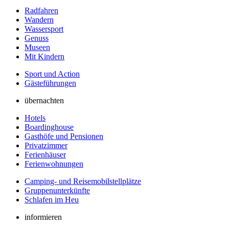
Radfahren
Wandern
Wassersport
Genuss
Museen
Mit Kindern
Sport und Action
Gästeführungen
übernachten
Hotels
Boardinghouse
Gasthöfe und Pensionen
Privatzimmer
Ferienhäuser
Ferienwohnungen
Camping- und Reisemobilstellplätze
Gruppenunterkünfte
Schlafen im Heu
informieren