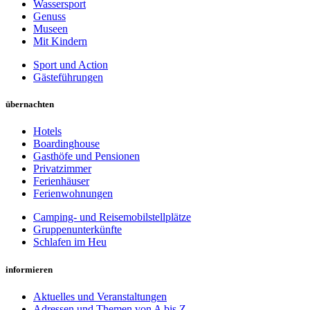
Wassersport
Genuss
Museen
Mit Kindern
Sport und Action
Gästeführungen
übernachten
Hotels
Boardinghouse
Gasthöfe und Pensionen
Privatzimmer
Ferienhäuser
Ferienwohnungen
Camping- und Reisemobilstellplätze
Gruppenunterkünfte
Schlafen im Heu
informieren
Aktuelles und Veranstaltungen
Adressen und Themen von A bis Z