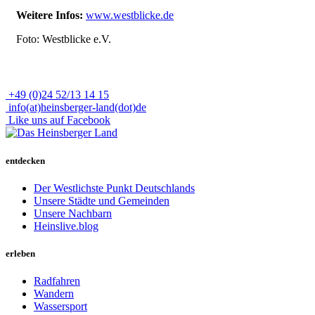
Weitere Infos:
www.westblicke.de
Foto: Westblicke e.V.
+49 (0)24 52/13 14 15
info(at)heinsberger-land(dot)de
Like uns auf Facebook
entdecken
Der Westlichste Punkt Deutschlands
Unsere Städte und Gemeinden
Unsere Nachbarn
Heinslive.blog
erleben
Radfahren
Wandern
Wassersport