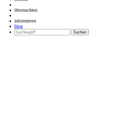
übernachten
informieren
blog
Suchen
nach: