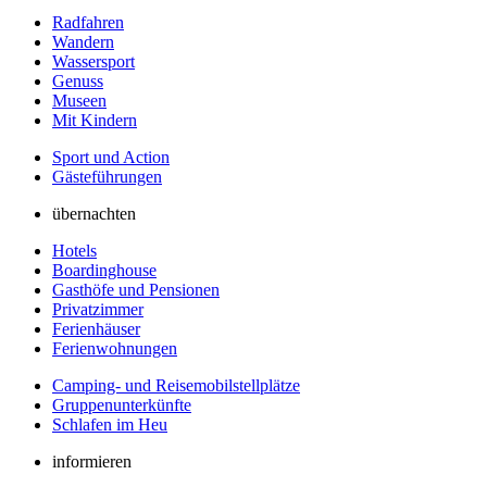
Radfahren
Wandern
Wassersport
Genuss
Museen
Mit Kindern
Sport und Action
Gästeführungen
übernachten
Hotels
Boardinghouse
Gasthöfe und Pensionen
Privatzimmer
Ferienhäuser
Ferienwohnungen
Camping- und Reisemobilstellplätze
Gruppenunterkünfte
Schlafen im Heu
informieren