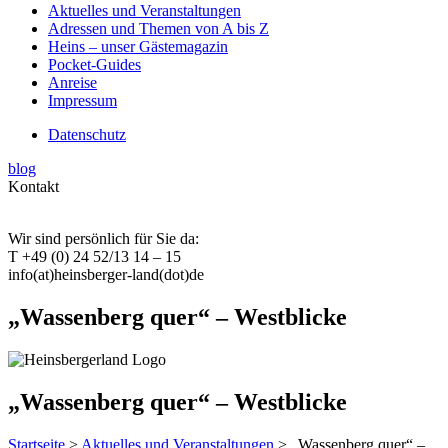
Aktuelles und Veranstaltungen
Adressen und Themen von A bis Z
Heins – unser Gästemagazin
Pocket-Guides
Anreise
Impressum
Datenschutz
blog
Kontakt
Wir sind persönlich für Sie da:
T +49 (0) 24 52/13 14 – 15
info(at)heinsberger-land(dot)de
„Wassenberg quer“ – Westblicke
„Wassenberg quer“ – Westblicke
Startseite
>
Aktuelles und Veranstaltungen
> „Wassenberg quer“ –