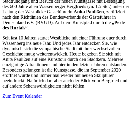
Stadtrundgang und Besuch der neuen Kunstgasse mit Besteigung
des 600 Jahre alten Wassenberger Bergfrieds (ca. 1,5 Std.) unter der
Leitung der Westblicke Gästeführerin
Anita Paulißen
, zertifiziert
nach den Richtlinien des Bundesverbands der Gästeführer in
Deutschland e.V. (BVGD). Auf dem Kunstpfad durch die
„Perle
des Rurtals“
.
Seit fast 10 Jahren startet Westblicke mit einer Führung quer durch
Wassenberg ins neue Jahr. Und jedes Jahr entdecken Sie, wie
dynamisch sich die sympathische Stadt mit ihrer wechselvollen
Geschichte mutig weiterentwickelt. Heute begeben Sie sich mit
Anita Paulißen auf eine Kunsttour durch den Stadtkern. Mehrere
einzigartige Attraktionen sind hier in den letzten Jahren entstanden.
Besonders gelungen ist die Kunstgasse, die im September 2020
eröffnet wurde und immer mal wieder mit neuen Skulpturen
beeindruckt. Natürlich darf aber auch der Blick vom Bergfried und
auf andere Sehenswürdigkeiten nicht fehlen.
Zum Event Kalender
VERANSTALTUNGSORT