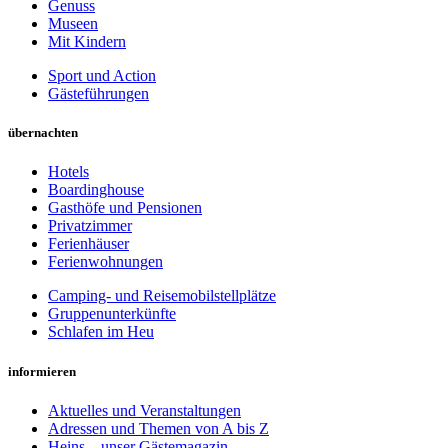
Genuss
Museen
Mit Kindern
Sport und Action
Gästeführungen
übernachten
Hotels
Boardinghouse
Gasthöfe und Pensionen
Privatzimmer
Ferienhäuser
Ferienwohnungen
Camping- und Reisemobilstellplätze
Gruppenunterkünfte
Schlafen im Heu
informieren
Aktuelles und Veranstaltungen
Adressen und Themen von A bis Z
Heins – unser Gästemagazin