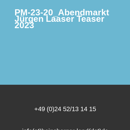
PM-23-20_Abendmarkt
Jürgen Laaser Teaser
2023
+49 (0)24 52/13 14 15