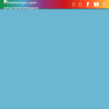
Suchen
nach: