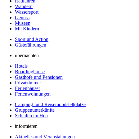
Radfahren
Wandern
Wassersport
Genuss
Museen
Mit Kindern
Sport und Action
Gästeführungen
übernachten
Hotels
Boardinghouse
Gasthöfe und Pensionen
Privatzimmer
Ferienhäuser
Ferienwohnungen
Camping- und Reisemobilstellplätze
Gruppenunterkünfte
Schlafen im Heu
informieren
Aktuelles und Veranstaltungen