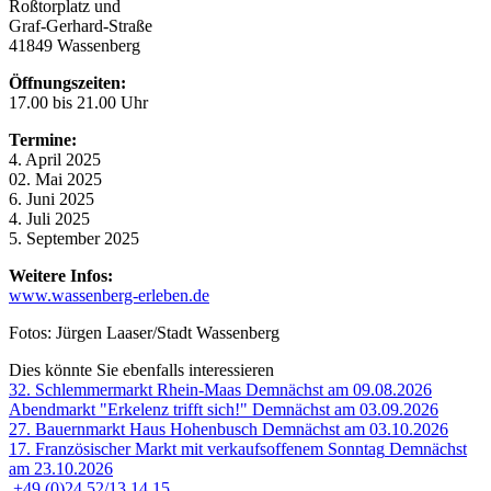
Roßtorplatz und
Graf-Gerhard-Straße
41849 Wassenberg
Öffnungszeiten:
17.00 bis 21.00 Uhr
Termine:
4. April 2025
02. Mai 2025
6. Juni 2025
4. Juli 2025
5. September 2025
Weitere Infos:
www.wassenberg-erleben.de
Fotos: Jürgen Laaser/Stadt Wassenberg
Dies könnte Sie ebenfalls interessieren
32. Schlemmermarkt Rhein-Maas
Demnächst am 09.08.2026
Abendmarkt "Erkelenz trifft sich!"
Demnächst am 03.09.2026
27. Bauernmarkt Haus Hohenbusch
Demnächst am 03.10.2026
17. Französischer Markt mit verkaufsoffenem Sonntag
Demnächst
am 23.10.2026
+49 (0)24 52/13 14 15