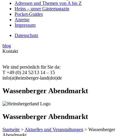
Adressen und Themen von A bis Z
Heins – unser Gästemagazin
Pocket-Guides
Anreise
Impressum
Datenschutz
blog
Kontakt
Wir sind persönlich für Sie da:
T +49 (0) 24 52/13 14 – 15
info(at)heinsberger-land(dot)de
Wassenberger Abendmarkt
Wassenberger Abendmarkt
Startseite
>
Aktuelles und Veranstaltungen
> Wassenberger
Abendmarkt