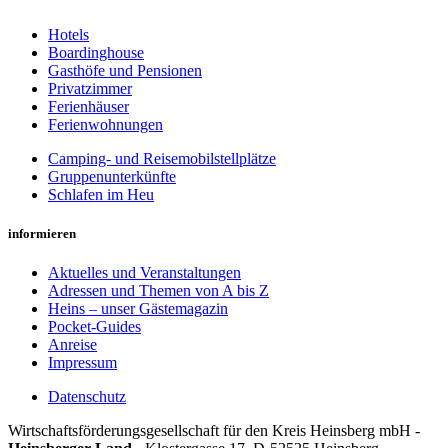
Hotels
Boardinghouse
Gasthöfe und Pensionen
Privatzimmer
Ferienhäuser
Ferienwohnungen
Camping- und Reisemobilstellplätze
Gruppenunterkünfte
Schlafen im Heu
informieren
Aktuelles und Veranstaltungen
Adressen und Themen von A bis Z
Heins – unser Gästemagazin
Pocket-Guides
Anreise
Impressum
Datenschutz
Wirt­schafts­för­der­ungs­ge­sell­schaft für den Kreis Heins­berg mbH -