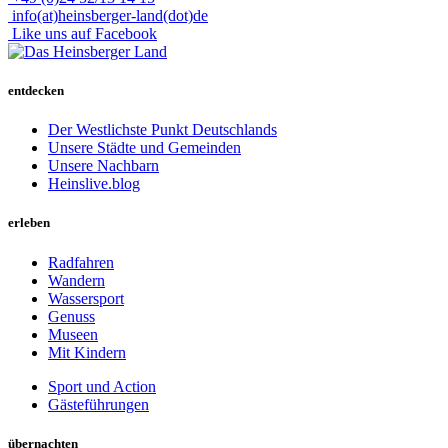
info(at)heinsberger-land(dot)de
Like uns auf Facebook
entdecken
Der Westlichste Punkt Deutschlands
Unsere Städte und Gemeinden
Unsere Nachbarn
Heinslive.blog
erleben
Radfahren
Wandern
Wassersport
Genuss
Museen
Mit Kindern
Sport und Action
Gästeführungen
übernachten