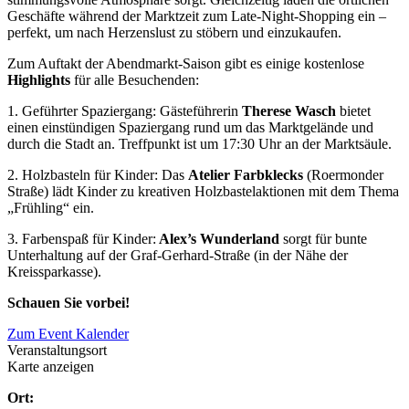
Geschäfte während der Marktzeit zum Late-Night-Shopping ein –
perfekt, um nach Herzenslust zu stöbern und einzukaufen.
Zum Auftakt der Abendmarkt-Saison gibt es einige kostenlose
Highlights
für alle Besuchenden:
1. Geführter Spaziergang: Gästeführerin
Therese Wasch
bietet
einen einstündigen Spaziergang rund um das Marktgelände und
durch die Stadt an. Treffpunkt ist um 17:30 Uhr an der Marktsäule.
2. Holzbasteln für Kinder: Das
Atelier Farbklecks
(Roermonder
Straße) lädt Kinder zu kreativen Holzbastelaktionen mit dem Thema
„Frühling“ ein.
3. Farbenspaß für Kinder:
Alex’s Wunderland
sorgt für bunte
Unterhaltung auf der Graf-Gerhard-Straße (in der Nähe der
Kreissparkasse).
Schauen Sie vorbei!
Zum Event Kalender
Veranstaltungsort
Karte anzeigen
Ort: