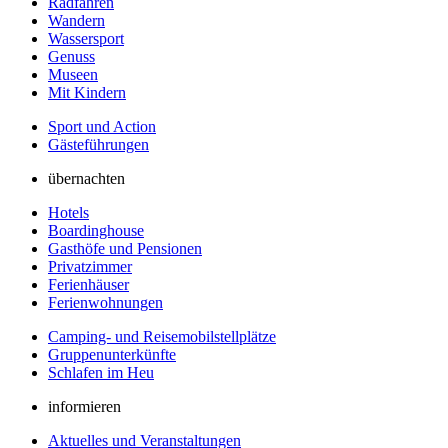
Radfahren
Wandern
Wassersport
Genuss
Museen
Mit Kindern
Sport und Action
Gästeführungen
übernachten
Hotels
Boardinghouse
Gasthöfe und Pensionen
Privatzimmer
Ferienhäuser
Ferienwohnungen
Camping- und Reisemobilstellplätze
Gruppenunterkünfte
Schlafen im Heu
informieren
Aktuelles und Veranstaltungen