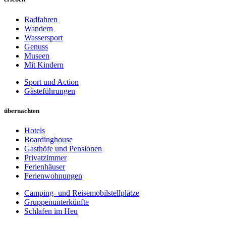
Radfahren
Wandern
Wassersport
Genuss
Museen
Mit Kindern
Sport und Action
Gästeführungen
übernachten
Hotels
Boardinghouse
Gasthöfe und Pensionen
Privatzimmer
Ferienhäuser
Ferienwohnungen
Camping- und Reisemobilstellplätze
Gruppenunterkünfte
Schlafen im Heu