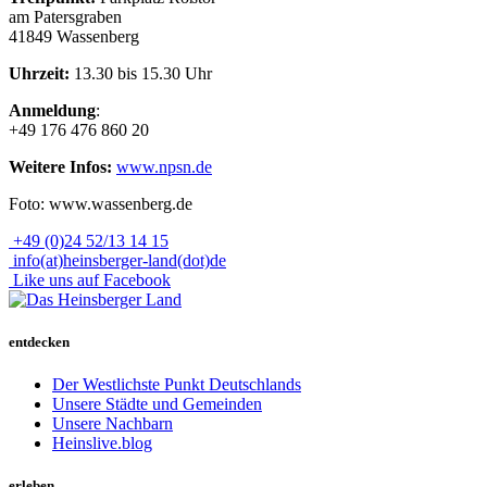
am Patersgraben
41849 Wassenberg
Uhrzeit:
13.30 bis 15.30 Uhr
Anmeldung
:
+49 176 476 860 20
Weitere Infos:
www.npsn.de
Foto: www.wassenberg.de
+49 (0)24 52/13 14 15
info(at)heinsberger-land(dot)de
Like uns auf Facebook
entdecken
Der Westlichste Punkt Deutschlands
Unsere Städte und Gemeinden
Unsere Nachbarn
Heinslive.blog
erleben