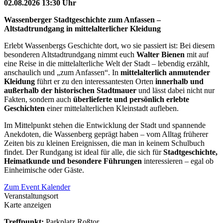
02.08.2026 13:30 Uhr
Wassenberger Stadtgeschichte zum Anfassen –
Altstadtrundgang in mittelalterlicher Kleidung
Erlebt Wassenbergs Geschichte dort, wo sie passiert ist: Bei diesem
besonderen Altstadtrundgang nimmt euch
Walter Bienen
mit auf
eine Reise in die mittelalterliche Welt der Stadt – lebendig erzählt,
anschaulich und „zum Anfassen“. In
mittelalterlich anmutender
Kleidung
führt er zu den interessantesten Orten
innerhalb und
außerhalb der historischen Stadtmauer
und lässt dabei nicht nur
Fakten, sondern auch
überlieferte und persönlich erlebte
Geschichten
einer mittelalterlichen Kleinstadt aufleben.
Im Mittelpunkt stehen die Entwicklung der Stadt und spannende
Anekdoten, die Wassenberg geprägt haben – vom Alltag früherer
Zeiten bis zu kleinen Ereignissen, die man in keinem Schulbuch
findet. Der Rundgang ist ideal für alle, die sich für
Stadtgeschichte,
Heimatkunde und besondere Führungen
interessieren – egal ob
Einheimische oder Gäste.
Zum Event Kalender
Veranstaltungsort
Karte anzeigen
Treffpunkt:
Parkplatz Roßtor