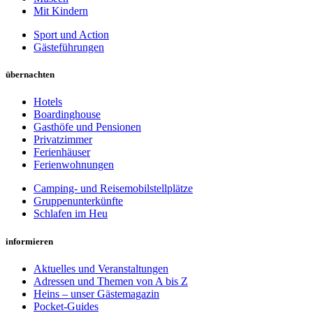
Mit Kindern
Sport und Action
Gästeführungen
übernachten
Hotels
Boardinghouse
Gasthöfe und Pensionen
Privatzimmer
Ferienhäuser
Ferienwohnungen
Camping- und Reisemobilstellplätze
Gruppenunterkünfte
Schlafen im Heu
informieren
Aktuelles und Veranstaltungen
Adressen und Themen von A bis Z
Heins – unser Gästemagazin
Pocket-Guides