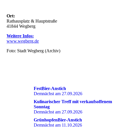
Ort:
Rathausplatz & Hauptstraße
41844 Wegberg
Weitere Infos:
www.wegberg.de
Foto: Stadt Wegberg (Archiv)
DIES KÖNNTE SIE EBENFALLS INTERESSIEREN
FestBier-Anstich
Demnächst am 27.09.2026
Kulinarischer Treff mit verkaufsoffenem
Sonntag
Demnächst am 27.09.2026
GrünhopfenBier-Anstich
Demnächst am 11.10.2026