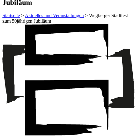
Jubiläum
Startseite
>
Aktuelles und Veranstaltungen
> Wegberger Stadtfest
zum 50jährigen Jubiläum