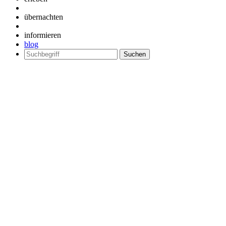
übernachten
informieren
blog
Suchen
nach: