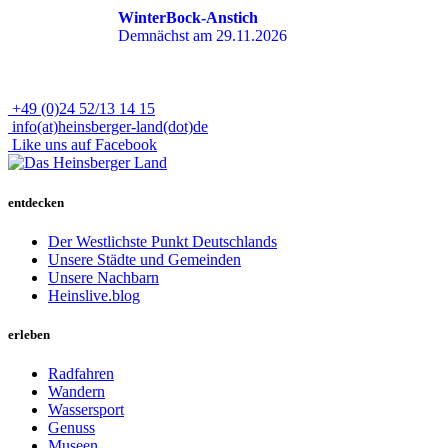
WinterBock-Anstich
Demnächst am 29.11.2026
+49 (0)24 52/13 14 15
info(at)heinsberger-land(dot)de
Like uns auf Facebook
entdecken
Der Westlichste Punkt Deutschlands
Unsere Städte und Gemeinden
Unsere Nachbarn
Heinslive.blog
erleben
Radfahren
Wandern
Wassersport
Genuss
Museen