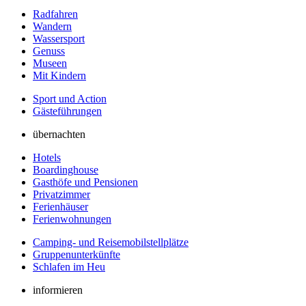
Radfahren
Wandern
Wassersport
Genuss
Museen
Mit Kindern
Sport und Action
Gästeführungen
übernachten
Hotels
Boardinghouse
Gasthöfe und Pensionen
Privatzimmer
Ferienhäuser
Ferienwohnungen
Camping- und Reisemobilstellplätze
Gruppenunterkünfte
Schlafen im Heu
informieren