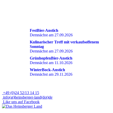
DIES KÖNNTE SIE EBENFALLS INTERESSIEREN
FestBier-Anstich
Demnächst am 27.09.2026
Kulinarischer Treff mit verkaufsoffenem
Sonntag
Demnächst am 27.09.2026
GrünhopfenBier-Anstich
Demnächst am 11.10.2026
WinterBock-Anstich
Demnächst am 29.11.2026
+49 (0)24 52/13 14 15
info(at)heinsberger-land(dot)de
Like uns auf Facebook