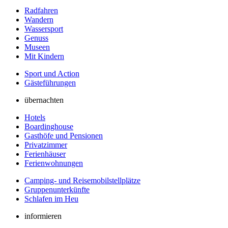
Radfahren
Wandern
Wassersport
Genuss
Museen
Mit Kindern
Sport und Action
Gästeführungen
übernachten
Hotels
Boardinghouse
Gasthöfe und Pensionen
Privatzimmer
Ferienhäuser
Ferienwohnungen
Camping- und Reisemobilstellplätze
Gruppenunterkünfte
Schlafen im Heu
informieren