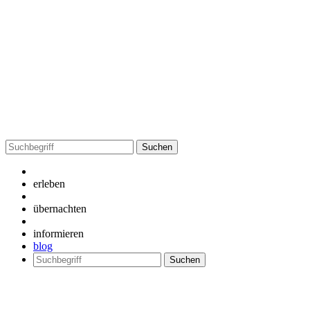
Suchen
nach:
erleben
übernachten
informieren
blog
Suchen
nach: