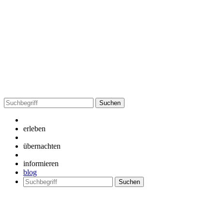
Suchen
nach:
erleben
übernachten
informieren
blog
Suchen
nach: