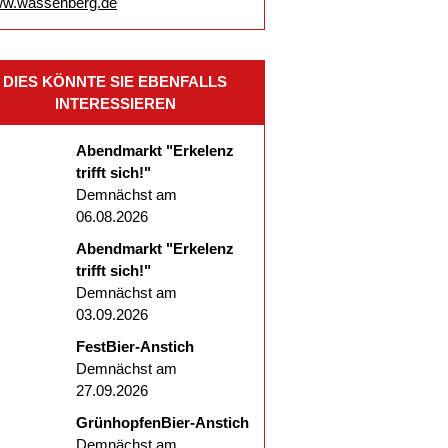
w.wassenberg.de
DIES KÖNNTE SIE EBENFALLS
INTERESSIEREN
Abendmarkt "Erkelenz
trifft sich!"
Demnächst am
06.08.2026
Abendmarkt "Erkelenz
trifft sich!"
Demnächst am
03.09.2026
FestBier-Anstich
Demnächst am
27.09.2026
GrünhopfenBier-Anstich
Demnächst am