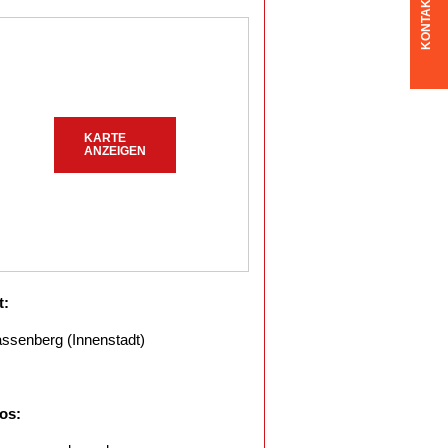
KONTAKT
KARTE
ANZEIGEN
t:
ssenberg (Innenstadt)
fos: