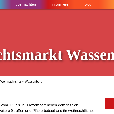
übernachten
informieren
blog
htsmarkt Wasse
 Weihnachtsmarkt Wassenberg
vom 13. bis 15. Dezember: neben dem festlich
itere Straßen und Plätze bebaut und ihr weihnachtliches