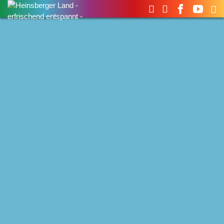
Suchen
nach: