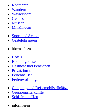
Radfahren
Wandern
Wassersport
Genuss
Museen
Mit Kindern
Sport und Action
Gästeführungen
übernachten
Hotels
Boardinghouse
Gasthöfe und Pensionen
Privatzimmer
Ferienhäuser
Ferienwohnungen
Camping- und Reisemobilstellplätze
Gruppenunterkünfte
Schlafen im Heu
informieren