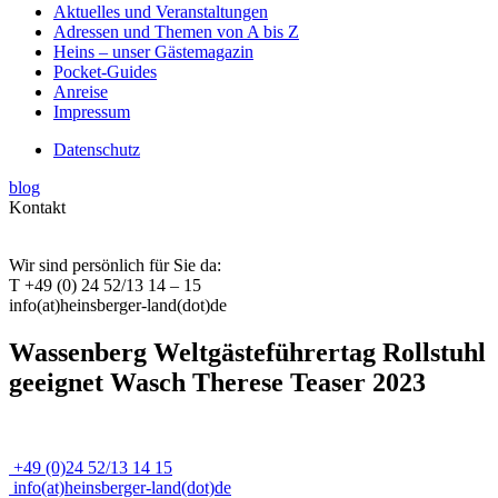
Aktuelles und Veranstaltungen
Adressen und Themen von A bis Z
Heins – unser Gästemagazin
Pocket-Guides
Anreise
Impressum
Datenschutz
blog
Kontakt
Wir sind persönlich für Sie da:
T +49 (0) 24 52/13 14 – 15
info(at)heinsberger-land(dot)de
Wassenberg Weltgästeführertag Rollstuhl
geeignet Wasch Therese Teaser 2023
+49 (0)24 52/13 14 15
info(at)heinsberger-land(dot)de