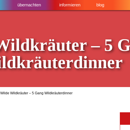
übernachten
informieren
blog
Wildkräuter – 5 
ldkräuterdinner
Wilde Wildkräuter – 5 Gang Wildkräuterdinner