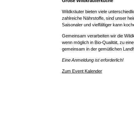
Große Wildkräuterküche
Wildkräuter bieten viele unterschied
zahlreiche Nährstoffe, sind unser h
Saisonaler und vielfältiger kann koch
Gemeinsam verarbeiten wir die Wild
wenn möglich in Bio-Qualität, zu e
gemeinsam in der gemütlichen Lan
Eine Anmeldung ist erforderlich!
Zum Event Kalender