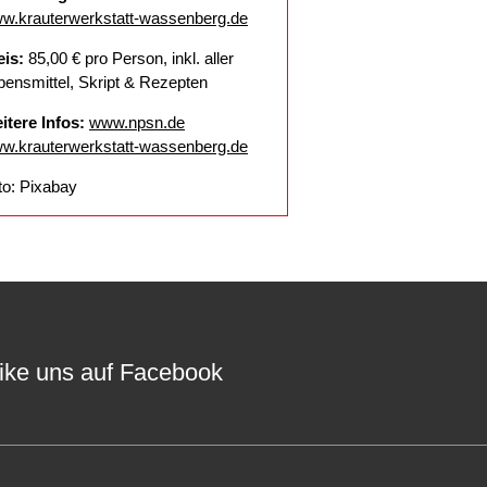
w.krauterwerkstatt-wassenberg.de
eis:
85,00 € pro Person, inkl. aller
bensmittel, Skript & Rezepten
itere Infos:
www.npsn.de
w.krauterwerkstatt-wassenberg.de
to: Pixabay
ike uns auf Facebook