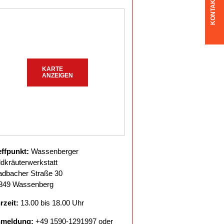
KONTAKT
KARTE
ANZEIGEN
effpunkt:
Wassenberger
ldkräuterwerkstatt
adbacher Straße 30
849 Wassenberg
rzeit:
13.00 bis 18.00 Uhr
meldung:
+49 1590-1291997 oder