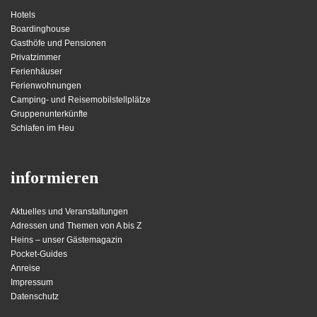
Hotels
Boardinghouse
Gasthöfe und Pensionen
Privatzimmer
Ferienhäuser
Ferienwohnungen
Camping- und Reisemobilstellplätze
Gruppenunterkünfte
Schlafen im Heu
informieren
Aktuelles und Veranstaltungen
Adressen und Themen von A bis Z
Heins – unser Gästemagazin
Pocket-Guides
Anreise
Impressum
Datenschutz