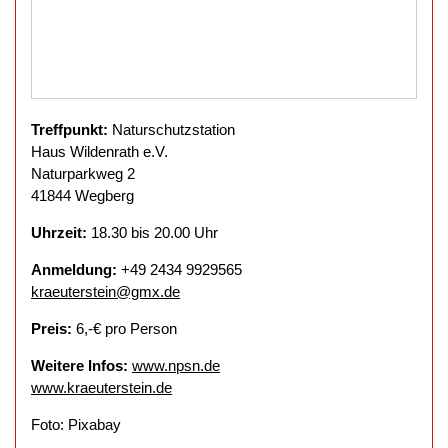
Treffpunkt:
Naturschutzstation
Haus Wildenrath e.V.
Naturparkweg 2
41844 Wegberg
Uhrzeit:
18.30 bis 20.00 Uhr
Anmeldung:
+49 2434 9929565
kraeuterstein@gmx.de
Preis:
6,-€ pro Person
Weitere Infos:
www.npsn.de
www.kraeuterstein.de
Foto: Pixabay