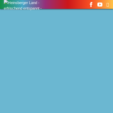
Suchen
nach: