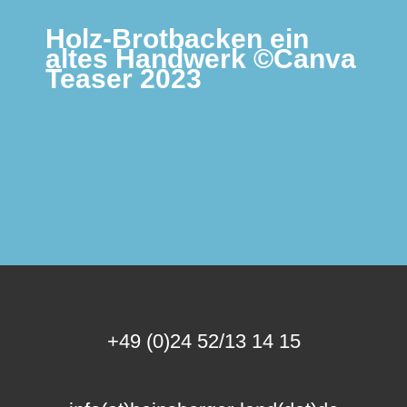
Holz-Brotbacken ein
altes Handwerk ©Canva
Teaser 2023
+49 (0)24 52/13 14 15