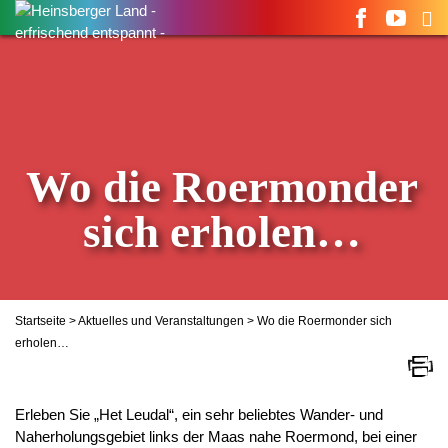
Suchen
nach:
Wo die Roermonder
sich erholen…
Startseite
>
Aktuelles und Veranstaltungen
> Wo die Roermonder sich
erholen…
Erleben Sie „Het
Leudal“, ein sehr beliebtes Wander- und
Naherholungsgebiet links der Maas nahe Roermond, bei einer