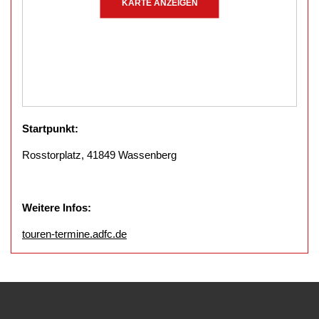
KARTE ANZEIGEN
Startpunkt:
Rosstorplatz, 41849 Wassenberg
Weitere Infos:
touren-termine.adfc.de