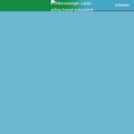
erleben