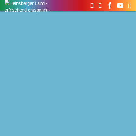
Suchen
nach: