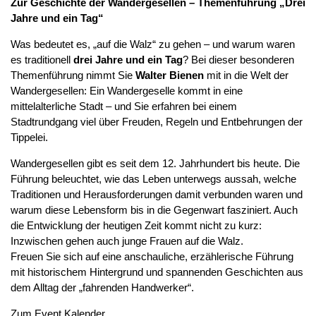
Zur Geschichte der Wandergesellen – Themenführung „Drei
Jahre und ein Tag“
Was bedeutet es, „auf die Walz“ zu gehen – und warum waren
es traditionell
drei Jahre und ein Tag
? Bei dieser besonderen
Themenführung nimmt Sie
Walter Bienen
mit in die Welt der
Wandergesellen: Ein Wandergeselle kommt in eine
mittelalterliche Stadt – und Sie erfahren bei einem
Stadtrundgang viel über Freuden, Regeln und Entbehrungen der
Tippelei.
Wandergesellen gibt es seit dem 12. Jahrhundert bis heute. Die
Führung beleuchtet, wie das Leben unterwegs aussah, welche
Traditionen und Herausforderungen damit verbunden waren und
warum diese Lebensform bis in die Gegenwart fasziniert. Auch
die Entwicklung der heutigen Zeit kommt nicht zu kurz:
Inzwischen gehen auch junge Frauen auf die Walz.
Freuen Sie sich auf eine anschauliche, erzählerische Führung
mit historischem Hintergrund und spannenden Geschichten aus
dem Alltag der „fahrenden Handwerker“.
Zum Event Kalender