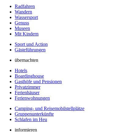
Radfahren
Wandern
Wassersport
Genuss
Museen
Mit Kindern
Sport und Action
Gästeführungen
übernachten
Hotels
Boardinghouse
Gasthöfe und Pensionen
Privatzimmer
Ferienhäuser
Ferienwohnungen
Camping- und Reisemobilstellplätze
Gruppenunterkünfte
Schlafen im Heu
informieren