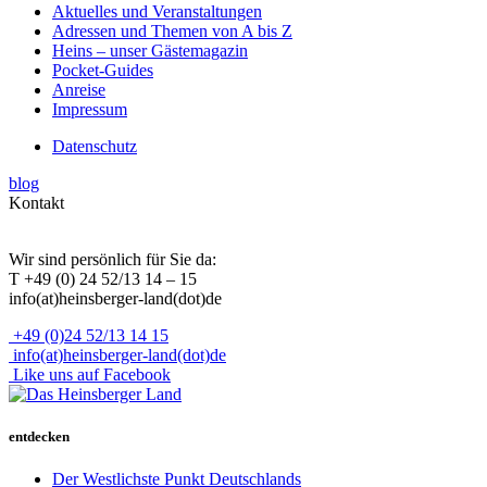
Aktuelles und Veranstaltungen
Adressen und Themen von A bis Z
Heins – unser Gästemagazin
Pocket-Guides
Anreise
Impressum
Datenschutz
blog
Kontakt
Wir sind persönlich für Sie da:
T +49 (0) 24 52/13 14 – 15
info(at)heinsberger-land(dot)de
+49 (0)24 52/13 14 15
info(at)heinsberger-land(dot)de
Like uns auf Facebook
entdecken
Der Westlichste Punkt Deutschlands