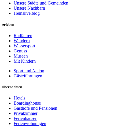
Unsere Städte und Gemeinden
Unsere Nachbarn
Heinslive.blog
erleben
Radfahren
Wandern
Wassersport
Genuss
Museen
Mit Kindern
Sport und Action
Gästeführungen
übernachten
Hotels
Boardinghouse
Gasthöfe und Pensionen
Privatzimmer
Ferienhäuser
Ferienwohnungen