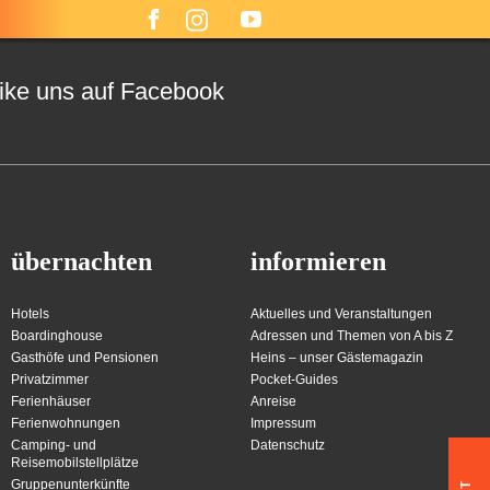
ike uns auf Facebook
übernachten
informieren
Hotels
Aktuelles und Veranstaltungen
Boardinghouse
Adressen und Themen von A bis Z
Gasthöfe und Pensionen
Heins – unser Gästemagazin
Privatzimmer
Pocket-Guides
Ferienhäuser
Anreise
Ferienwohnungen
Impressum
Camping- und
Datenschutz
Reisemobilstellplätze
Gruppenunterkünfte