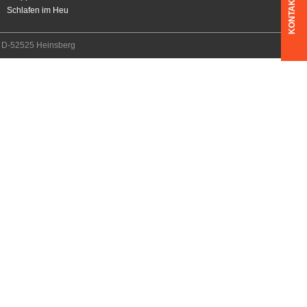
KONTAKT
Schlafen im Heu
7, D-52525 Heinsberg