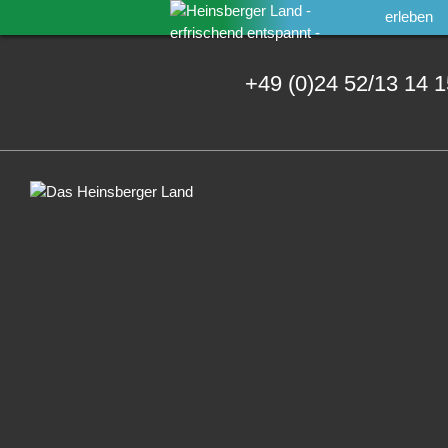
erleben
+49 (0)24 52/13 14 