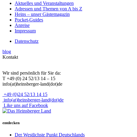
Aktuelles und Veranstaltungen
Adressen und Themen von A bis Z
Heins – unser Gästemagazin
Pocket-Guides
Anreise
Impressum
Datenschutz
blog
Kontakt
Wir sind persönlich für Sie da:
T +49 (0) 24 52/13 14 – 15
info(at)heinsberger-land(dot)de
+49 (0)24 52/13 14 15
info(at)heinsberger-land(dot)de
Like uns auf Facebook
entdecken
Der Westlichste Punkt Deutschlands