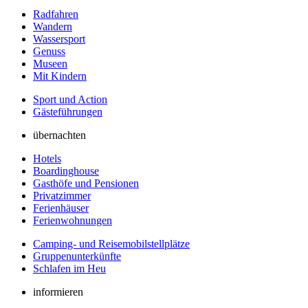
Radfahren
Wandern
Wassersport
Genuss
Museen
Mit Kindern
Sport und Action
Gästeführungen
übernachten
Hotels
Boardinghouse
Gasthöfe und Pensionen
Privatzimmer
Ferienhäuser
Ferienwohnungen
Camping- und Reisemobilstellplätze
Gruppenunterkünfte
Schlafen im Heu
informieren