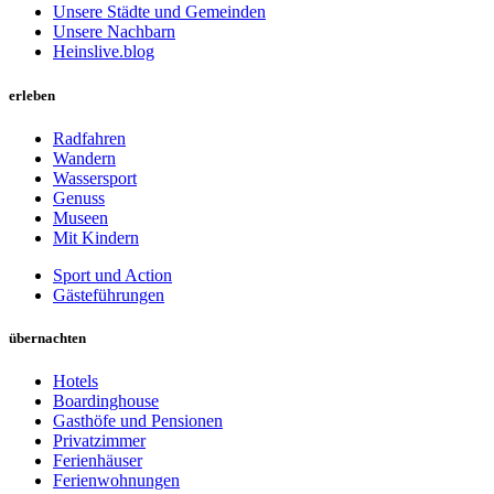
Unsere Städte und Gemeinden
Unsere Nachbarn
Heinslive.blog
erleben
Radfahren
Wandern
Wassersport
Genuss
Museen
Mit Kindern
Sport und Action
Gästeführungen
übernachten
Hotels
Boardinghouse
Gasthöfe und Pensionen
Privatzimmer
Ferienhäuser
Ferienwohnungen