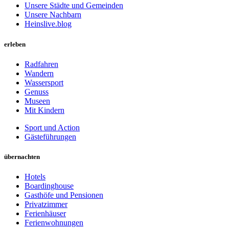
Unsere Städte und Gemeinden
Unsere Nachbarn
Heinslive.blog
erleben
Radfahren
Wandern
Wassersport
Genuss
Museen
Mit Kindern
Sport und Action
Gästeführungen
übernachten
Hotels
Boardinghouse
Gasthöfe und Pensionen
Privatzimmer
Ferienhäuser
Ferienwohnungen