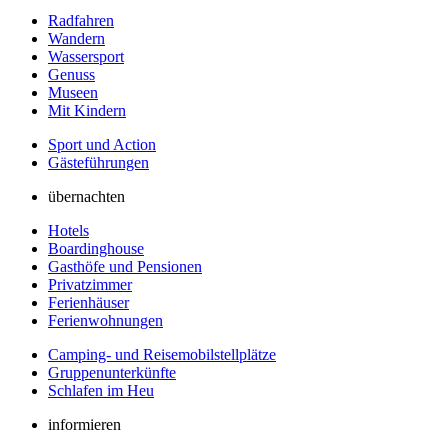
Radfahren
Wandern
Wassersport
Genuss
Museen
Mit Kindern
Sport und Action
Gästeführungen
übernachten
Hotels
Boardinghouse
Gasthöfe und Pensionen
Privatzimmer
Ferienhäuser
Ferienwohnungen
Camping- und Reisemobilstellplätze
Gruppenunterkünfte
Schlafen im Heu
informieren