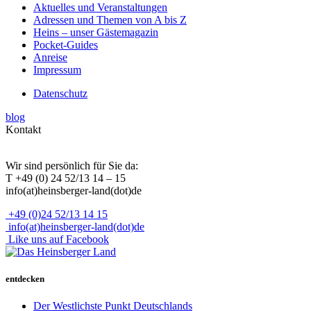
Aktuelles und Veranstaltungen
Adressen und Themen von A bis Z
Heins – unser Gästemagazin
Pocket-Guides
Anreise
Impressum
Datenschutz
blog
Kontakt
Wir sind persönlich für Sie da:
T +49 (0) 24 52/13 14 – 15
info(at)heinsberger-land(dot)de
+49 (0)24 52/13 14 15
info(at)heinsberger-land(dot)de
Like uns auf Facebook
entdecken
Der Westlichste Punkt Deutschlands