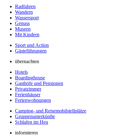
Radfahren
Wandern
Wassersport
Genuss
Museen
Mit Kindern
Sport und Action
Gästeführungen
übernachten
Hotels
Boardinghouse
Gasthöfe und Pensionen
Privatzimmer
Ferienhäuser
Ferienwohnungen
Camping- und Reisemobilstellplätze
Gruppenunterkünfte
Schlafen im Heu
informieren