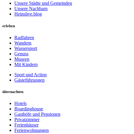
Unsere Städte und Gemeinden
Unsere Nachbarn
Heinslive.blog
erleben
Radfahren
Wandern
Wassersport
Genuss
Museen
Mit Kindern
Sport und Action
Gästeführungen
übernachten
Hotels
Boardinghouse
Gasthöfe und Pensionen
Privatzimmer
Ferienhäuser
Ferienwohnungen