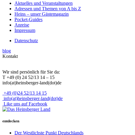
Aktuelles und Veranstaltungen
Adressen und Themen von A bis Z
Heins – unser Gästemagazin
Pocket-Guides
Anreise
Impressum
Datenschutz
blog
Kontakt
Wir sind persönlich für Sie da:
T +49 (0) 24 52/13 14 – 15
info(at)heinsberger-land(dot)de
+49 (0)24 52/13 14 15
info(at)heinsberger-land(dot)de
Like uns auf Facebook
entdecken
Der Westlichste Punkt Deutschlands