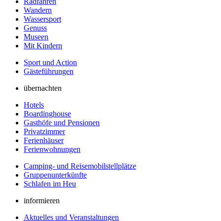
Radfahren
Wandern
Wassersport
Genuss
Museen
Mit Kindern
Sport und Action
Gästeführungen
übernachten
Hotels
Boardinghouse
Gasthöfe und Pensionen
Privatzimmer
Ferienhäuser
Ferienwohnungen
Camping- und Reisemobilstellplätze
Gruppenunterkünfte
Schlafen im Heu
informieren
Aktuelles und Veranstaltungen