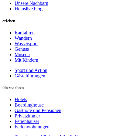
Unsere Nachbarn
Heinslive.blog
erleben
Radfahren
Wandern
Wassersport
Genuss
Museen
Mit Kindern
Sport und Action
Gästeführungen
übernachten
Hotels
Boardinghouse
Gasthöfe und Pensionen
Privatzimmer
Ferienhäuser
Ferienwohnungen