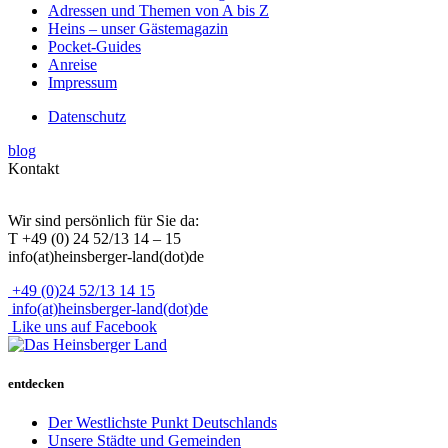
Adressen und Themen von A bis Z
Heins – unser Gästemagazin
Pocket-Guides
Anreise
Impressum
Datenschutz
blog
Kontakt
Wir sind persönlich für Sie da:
T +49 (0) 24 52/13 14 – 15
info(at)heinsberger-land(dot)de
+49 (0)24 52/13 14 15
info(at)heinsberger-land(dot)de
Like uns auf Facebook
entdecken
Der Westlichste Punkt Deutschlands
Unsere Städte und Gemeinden