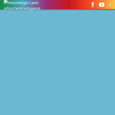
Suchen
nach: