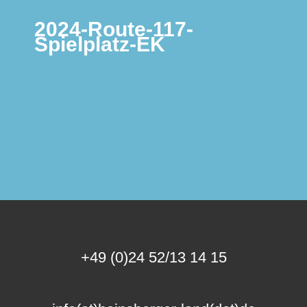
2024-Route-117-
Spielplatz-EK
+49 (0)24 52/13 14 15