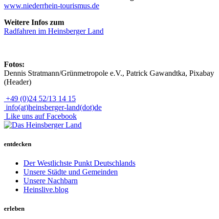
www.niederrhein-tourismus.de
Weitere Infos zum
Radfahren im Heinsberger Land
Fotos:
Dennis Stratmann/Grünmetropole e.V., Patrick Gawandtka, Pixabay
(Header)
+49 (0)24 52/13 14 15
info(at)heinsberger-land(dot)de
Like uns auf Facebook
entdecken
Der Westlichste Punkt Deutschlands
Unsere Städte und Gemeinden
Unsere Nachbarn
Heinslive.blog
erleben