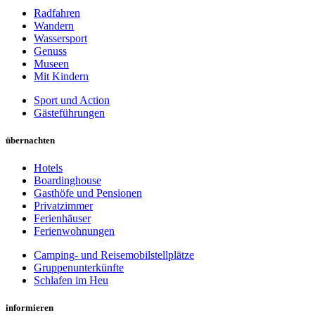
Radfahren
Wandern
Wassersport
Genuss
Museen
Mit Kindern
Sport und Action
Gästeführungen
übernachten
Hotels
Boardinghouse
Gasthöfe und Pensionen
Privatzimmer
Ferienhäuser
Ferienwohnungen
Camping- und Reisemobilstellplätze
Gruppenunterkünfte
Schlafen im Heu
informieren