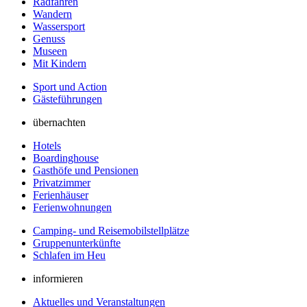
Radfahren
Wandern
Wassersport
Genuss
Museen
Mit Kindern
Sport und Action
Gästeführungen
übernachten
Hotels
Boardinghouse
Gasthöfe und Pensionen
Privatzimmer
Ferienhäuser
Ferienwohnungen
Camping- und Reisemobilstellplätze
Gruppenunterkünfte
Schlafen im Heu
informieren
Aktuelles und Veranstaltungen