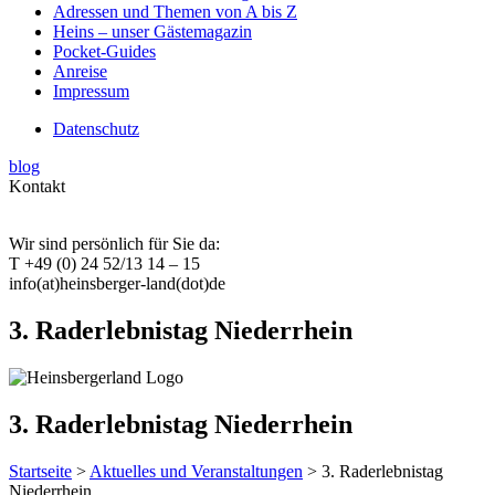
Adressen und Themen von A bis Z
Heins – unser Gästemagazin
Pocket-Guides
Anreise
Impressum
Datenschutz
blog
Kontakt
Wir sind persönlich für Sie da:
T +49 (0) 24 52/13 14 – 15
info(at)heinsberger-land(dot)de
3. Raderlebnistag Niederrhein
3. Raderlebnistag Niederrhein
Startseite
>
Aktuelles und Veranstaltungen
> 3. Raderlebnistag
Niederrhein