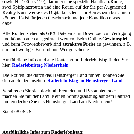
sowie Nr. 100 bis 119), darunter eine spezielle Handicap-Route,
zwei Spielplatzrouten und eine Route, auf der Sie per Augmented
Reality Kunstwerke des Digitalkünstlers Tim Berresheim bestaunen
können. Es ist für jeden Geschmack und jede Kondition etwas
dabei.
Alle Routen stehen als GPX-Dateien zum Download zur Verfügung
und können auch ausgedruckt werden. Beim Online-
Gewinnspiel
und beim Fotowettbewerb sind
attraktive Preise
zu gewinnen, z.B.
ein hochwertiges Fahrrad und Wertgutscheine.
Ausführliche Infos und alle Routen zum Raderlebnistag finden Sie
hier:
Raderlebnistag Niederrhein
Die Routen, die durch das Heinsberger Land führen, können Sie
sich auch hier ansehen:
Raderlebnistag im Heinsberger Land
Verabreden Sie sich doch mit Freunden und Bekannten oder
machen Sie mit der Familie einen Sonntagsausflug auf dem Fahrrad
und entdecken Sie das Heinsberger Land am Niederrhein!
Stand 08.06.26
Ausführliche Infos zum Raderlebnistag: