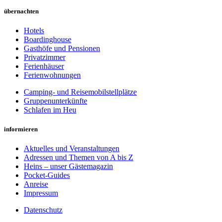
übernachten
Hotels
Boardinghouse
Gasthöfe und Pensionen
Privatzimmer
Ferienhäuser
Ferienwohnungen
Camping- und Reisemobilstellplätze
Gruppenunterkünfte
Schlafen im Heu
informieren
Aktuelles und Veranstaltungen
Adressen und Themen von A bis Z
Heins – unser Gästemagazin
Pocket-Guides
Anreise
Impressum
Datenschutz