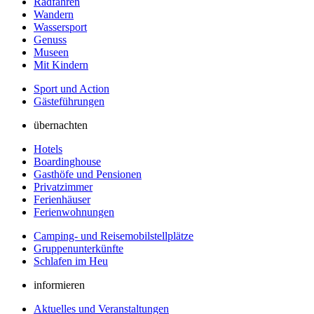
Radfahren
Wandern
Wassersport
Genuss
Museen
Mit Kindern
Sport und Action
Gästeführungen
übernachten
Hotels
Boardinghouse
Gasthöfe und Pensionen
Privatzimmer
Ferienhäuser
Ferienwohnungen
Camping- und Reisemobilstellplätze
Gruppenunterkünfte
Schlafen im Heu
informieren
Aktuelles und Veranstaltungen