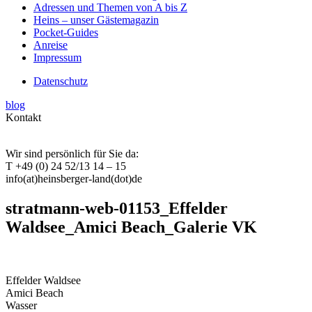
Adressen und Themen von A bis Z
Heins – unser Gästemagazin
Pocket-Guides
Anreise
Impressum
Datenschutz
blog
Kontakt
Wir sind persönlich für Sie da:
T +49 (0) 24 52/13 14 – 15
info(at)heinsberger-land(dot)de
stratmann-web-01153_Effelder
Waldsee_Amici Beach_Galerie VK
Effelder Waldsee
Amici Beach
Wasser