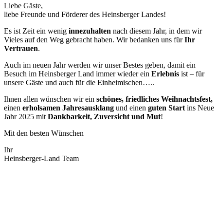
Liebe Gäste,
liebe Freunde und Förderer des Heinsberger Landes!
Es ist Zeit ein wenig
innezuhalten
nach diesem Jahr, in dem wir
Vieles auf den Weg gebracht haben. Wir bedanken uns für
Ihr
Vertrauen
.
Auch im neuen Jahr werden wir unser Bestes geben, damit ein
Besuch im Heinsberger Land immer wieder ein
Erlebnis
ist – für
unsere Gäste und auch für die Einheimischen…..
Ihnen allen wünschen wir ein
schönes, friedliches Weihnachtsfest,
einen
erholsamen Jahresausklang
und einen
guten Start
ins Neue
Jahr 2025 mit
Dankbarkeit, Zuversicht und Mut
!
Mit den besten Wünschen
Ihr
Heinsberger-Land Team