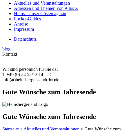
Aktuelles und Veranstaltungen
Adressen und Themen von A bis Z
Heins – unser Gästemagazin
Pocket-Guides
Anreise
Impressum
Datenschutz
blog
Kontakt
Wir sind persönlich für Sie da:
T +49 (0) 24 52/13 14 – 15
info(at)heinsberger-land(dot)de
Gute Wünsche zum Jahresende
Gute Wünsche zum Jahresende
Startseite
>
Aktuelles und Veranstaltungen
> Gute Wünsche zum