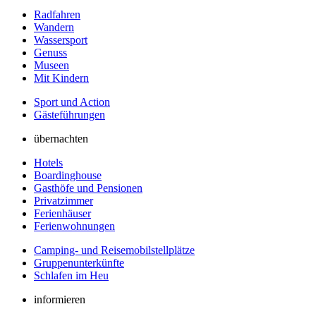
Radfahren
Wandern
Wassersport
Genuss
Museen
Mit Kindern
Sport und Action
Gästeführungen
übernachten
Hotels
Boardinghouse
Gasthöfe und Pensionen
Privatzimmer
Ferienhäuser
Ferienwohnungen
Camping- und Reisemobilstellplätze
Gruppenunterkünfte
Schlafen im Heu
informieren