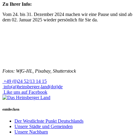
Zu Ihrer Info:
Vom 24. bis 31. Dezember 2024 machen wir eine Pause und sind ab
dem 02. Januar 2025 wieder persönlich für Sie da.
Fotos: WfG-HL, Pixabay, Shutterstock
+49 (0)24 52/13 14 15
info(at)heinsberger-land(dot)de
Like uns auf Facebook
entdecken
Der Westlichste Punkt Deutschlands
Unsere Städte und Gemeinden
Unsere Nachbarn