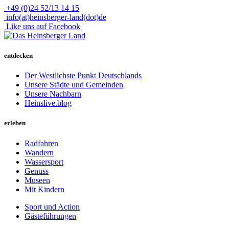
+49 (0)24 52/13 14 15
info(at)heinsberger-land(dot)de
Like uns auf Facebook
entdecken
Der Westlichste Punkt Deutschlands
Unsere Städte und Gemeinden
Unsere Nachbarn
Heinslive.blog
erleben
Radfahren
Wandern
Wassersport
Genuss
Museen
Mit Kindern
Sport und Action
Gästeführungen