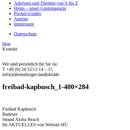
Adressen und Themen von A bis Z
Heins – unser Gästemagazin
Pocket-Guides
Anreise
Impressum
Datenschutz
blog
Kontakt
Wir sind persönlich für Sie da:
T +49 (0) 24 52/13 14 – 15
info(at)heinsberger-land(dot)de
freibad-kapbusch_1-400×284
Freibad Kapbusch
Badesee
Strand Aloha Beach
für AKTUELLES von Website HÜ