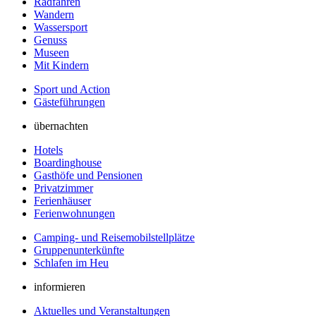
Radfahren
Wandern
Wassersport
Genuss
Museen
Mit Kindern
Sport und Action
Gästeführungen
übernachten
Hotels
Boardinghouse
Gasthöfe und Pensionen
Privatzimmer
Ferienhäuser
Ferienwohnungen
Camping- und Reisemobilstellplätze
Gruppenunterkünfte
Schlafen im Heu
informieren
Aktuelles und Veranstaltungen