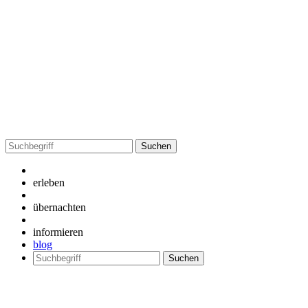
Suchen
nach:
erleben
übernachten
informieren
blog
Suchen
nach: