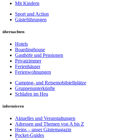
Mit Kindern
Sport und Action
Gästeführungen
übernachten
Hotels
Boardinghouse
Gasthöfe und Pensionen
Privatzimmer
Ferienhäuser
Ferienwohnungen
Camping- und Reisemobilstellplätze
Gruppenunterkünfte
Schlafen im Heu
informieren
Aktuelles und Veranstaltungen
Adressen und Themen von A bis Z
Heins – unser Gästemagazin
Pocket-Guides