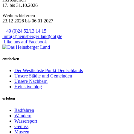
17. bis 31.10.2026
Weihnachtsferien
23.12 2026 bis 06.01.2027
+49 (0)24 52/13 14 15
info(at)heinsberger-land(dot)de
Like uns auf Facebook
entdecken
Der Westlichste Punkt Deutschlands
Unsere Städte und Gemeinden
Unsere Nachbarn
Heinslive.blog
erleben
Radfahren
Wandern
Wassersport
Genuss
Museen