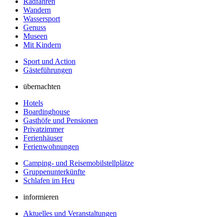
Radfahren
Wandern
Wassersport
Genuss
Museen
Mit Kindern
Sport und Action
Gästeführungen
übernachten
Hotels
Boardinghouse
Gasthöfe und Pensionen
Privatzimmer
Ferienhäuser
Ferienwohnungen
Camping- und Reisemobilstellplätze
Gruppenunterkünfte
Schlafen im Heu
informieren
Aktuelles und Veranstaltungen