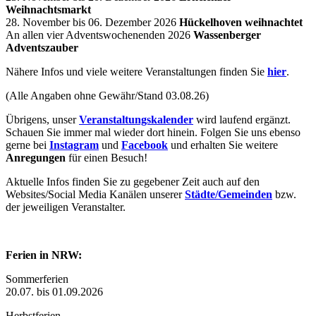
Weihnachtsmarkt
28. November bis 06. Dezember 2026
Hückelhoven weihnachtet
An allen vier Adventswochenenden 2026
Wassenberger
Adventszauber
Nähere Infos und viele weitere Veranstaltungen finden Sie
hier
.
(Alle Angaben ohne Gewähr/Stand 03.08.26)
Übrigens, unser
Veranstaltungskalender
wird laufend ergänzt.
Schauen Sie immer mal wieder dort hinein. Folgen Sie uns ebenso
gerne bei
Instagram
und
Facebook
und erhalten Sie weitere
Anregungen
für einen Besuch!
Aktuelle Infos finden Sie zu gegebener Zeit auch auf den
Websites/Social Media Kanälen unserer
Städte/Gemeinden
bzw.
der jeweiligen Veranstalter.
Ferien in NRW:
Sommerferien
20.07. bis 01.09.2026
Herbstferien