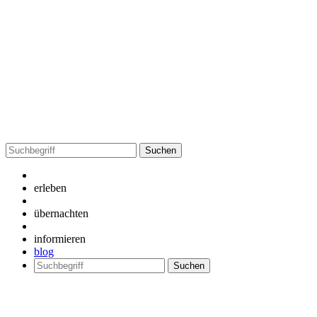
Suchen
nach:
erleben
übernachten
informieren
blog
Suchen
nach: