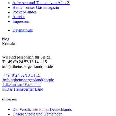
Adressen und Themen von A bis Z
Heins – unser Gästemagazin
Pocket-Guides
Anreise
Impressum
Datenschutz
blog
Kontakt
Wir sind persönlich für Sie da:
T +49 (0) 24 52/13 14 – 15
info(at)heinsberger-land(dot)de
+49 (0)24 52/13 14 15
info(at)heinsberger-land(dot)de
Like uns auf Facebook
entdecken
Der Westlichste Punkt Deutschlands
Unsere Städte und Gemeinden