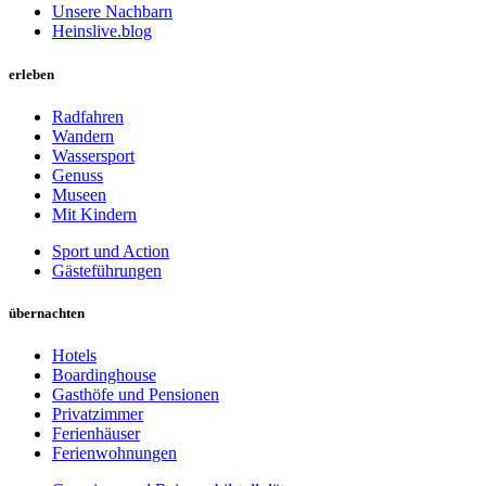
Unsere Nachbarn
Heinslive.blog
erleben
Radfahren
Wandern
Wassersport
Genuss
Museen
Mit Kindern
Sport und Action
Gästeführungen
übernachten
Hotels
Boardinghouse
Gasthöfe und Pensionen
Privatzimmer
Ferienhäuser
Ferienwohnungen