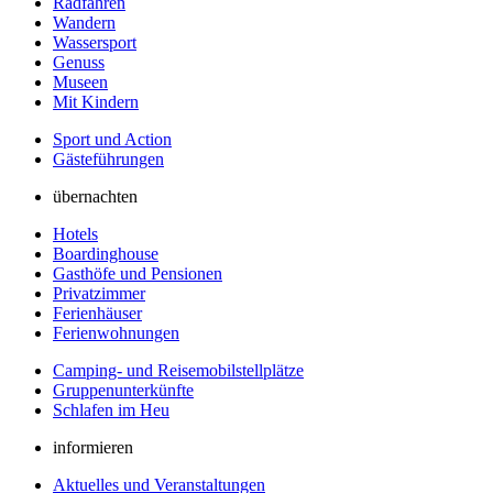
Radfahren
Wandern
Wassersport
Genuss
Museen
Mit Kindern
Sport und Action
Gästeführungen
übernachten
Hotels
Boardinghouse
Gasthöfe und Pensionen
Privatzimmer
Ferienhäuser
Ferienwohnungen
Camping- und Reisemobilstellplätze
Gruppenunterkünfte
Schlafen im Heu
informieren
Aktuelles und Veranstaltungen