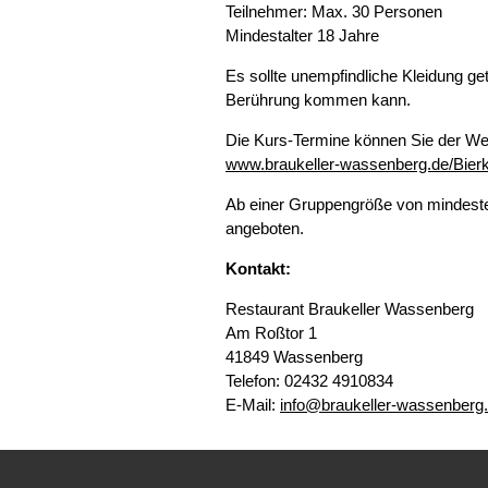
Teilnehmer: Max. 30 Personen
Mindestalter 18 Jahre
Es sollte unempfindliche Kleidung g
Berührung kommen kann.
Die Kurs-Termine können Sie der We
www.braukeller-wassenberg.de/Bier
Ab einer Gruppengröße von mindest
angeboten.
Kontakt:
Restaurant Braukeller Wassenberg
Am Roßtor 1
41849 Wassenberg
Telefon: 02432 4910834
E-Mail:
info@braukeller-wassenberg