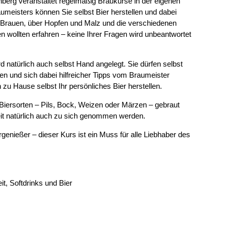
berg veranstaltet regelmäßig Braukurse in der eigenen
aumeisters können Sie selbst Bier herstellen und dabei
 Brauen, über Hopfen und Malz und die verschiedenen
n wollten erfahren – keine Ihrer Fragen wird unbeantwortet
 natürlich auch selbst Hand angelegt. Sie dürfen selbst
en und sich dabei hilfreicher Tipps vom Braumeister
zu Hause selbst Ihr persönliches Bier herstellen.
iersorten – Pils, Bock, Weizen oder Märzen – gebraut
eit natürlich auch zu sich genommen werden.
enießer – dieser Kurs ist ein Muss für alle Liebhaber des
it, Softdrinks und Bier