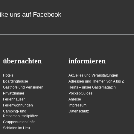
ike uns auf Facebook
übernachten
informieren
Hotels
Aktuelles und Veranstaltungen
Boardinghouse
Adressen und Themen von A bis Z
Gasthöfe und Pensionen
Heins – unser Gästemagazin
Privatzimmer
Pocket-Guides
Ferienhäuser
Anreise
Ferienwohnungen
Impressum
Camping- und
Datenschutz
Reisemobilstellplätze
Gruppenunterkünfte
Schlafen im Heu