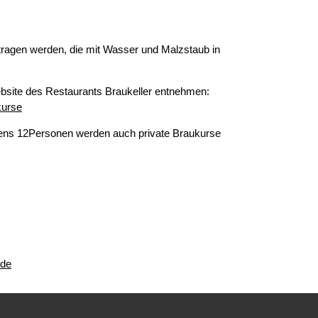
etragen werden, die mit Wasser und Malzstaub in
bsite des Restaurants Braukeller entnehmen:
kurse
ens 12Personen werden auch private Braukurse
.de