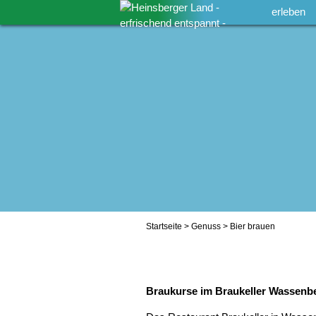
erleben
Startseite
>
Genuss
> Bier brauen
Braukurse im Braukeller Wassenb