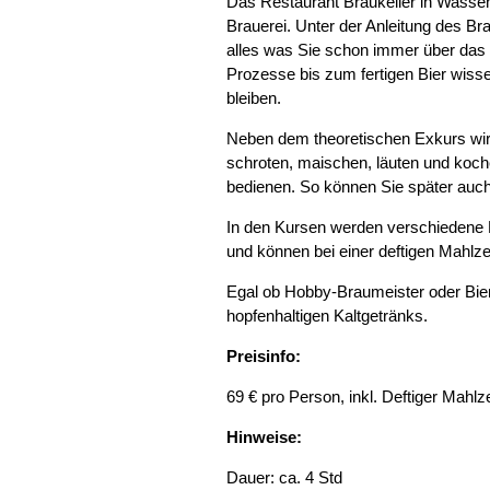
Das Restaurant Braukeller in Wassen
Brauerei. Unter der Anleitung des Br
alles was Sie schon immer über das
Prozesse bis zum fertigen Bier wisse
bleiben.
Neben dem theoretischen Exkurs wird
schroten, maischen, läuten und koch
bedienen. So können Sie später auch 
In den Kursen werden verschiedene B
und können bei einer deftigen Mahlz
Egal ob Hobby-Braumeister oder Bierg
hopfenhaltigen Kaltgetränks.
Preisinfo:
69 € pro Person, inkl. Deftiger Mahlze
Hinweise:
Dauer: ca. 4 Std