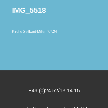
IMG_5518
Kirche Selfkant-Millen 7.7.24
+49 (0)24 52/13 14 15