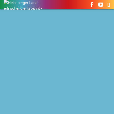
Suchen
nach: