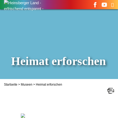
Suchen
nach:
Heimat erforschen
Startseite
>
Museen
> Heimat erforschen