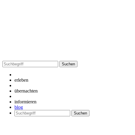
Suchen
nach:
erleben
übernachten
informieren
blog
Suchen
nach: