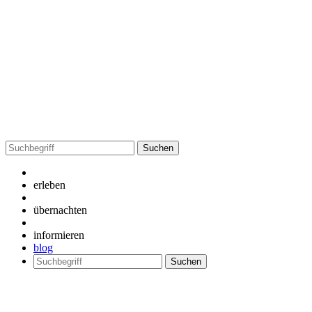
Suchen
nach:
erleben
übernachten
informieren
blog
Suchen
nach: