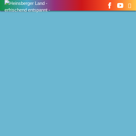
Suchen
nach: