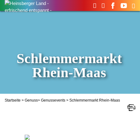
Suchen
nach:
Schlemmermarkt
Rhein-Maas
Startseite
>
Genuss
>
Genussevents
> Schlemmermarkt Rhein-Maas