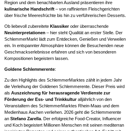
Region und dem benachbarten Ausland präsentieren ihre
kulinarische Handschrift
– von raffinierten Fleischgerichten
über frische Meeresfrüchte bis hin zu verführerischen Desserts.
Ob liebevoll zubereitete
Klassiker
oder überraschende
Neuinterpretationen
– hier steht Qualität an erster Stelle. Der
SchlemmerMarkt lädt zum Entdecken, Genießen und Verweilen
ein. In entspannter Atmosphäre können die Besuchenden neue
Geschmackserlebnisse erfahren und sich von besonderen
Kompositionen begeistern lassen.
Goldene Schlemmerente
:
Zu den Highlights des SchlemmerMarktes zählt in jedem Jahr
die Verleihung der Goldenen Schlemmerente. Dieser Preis wird
als
Auszeichnung für herausragende Verdienste zur
Förderung der Ess- und Trinkkultur
alljährlich von den
Veranstaltern des SchlemmerMarktes Rhein-Maas und dem
Medienhaus Aachen verliehen. 2026 geht die Schlemmerente
an
Stefano Zarella
.
Der erfolgreiche Food-Creator, Influencer
und Koch begeistert Millionen Menschen mit seinen mediterran