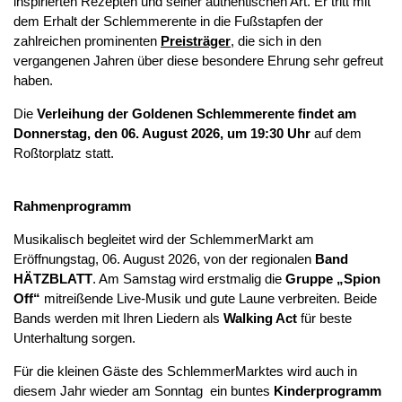
inspirierten Rezepten und seiner authentischen Art.
Er tritt mit
dem Erhalt der Schlemmerente in die Fußstapfen der
zahlreichen prominenten
Preisträger
, die sich in den
vergangenen Jahren über diese besondere Ehrung sehr gefreut
haben.
Die
Verleihung der Goldenen Schlemmerente findet am
Donnerstag, den 06. August 2026, um 19:30 Uhr
auf dem
Roßtorplatz statt.
Rahmenprogramm
Musikalisch begleitet wird der SchlemmerMarkt am
Eröffnungstag, 06. August 2026, von der regionalen
Band
HÄTZBLATT
. Am Samstag wird erstmalig die
Gruppe „Spion
Off“
mitreißende Live-Musik und gute Laune verbreiten. Beide
Bands werden mit Ihren Liedern als
Walking Act
für beste
Unterhaltung sorgen.
Für die kleinen Gäste des SchlemmerMarktes wird auch in
diesem Jahr wieder am Sonntag ein buntes
Kinderprogramm