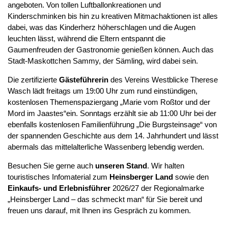
angeboten. Von tollen Luftballonkreationen und
Kinderschminken bis hin zu kreativen Mitmachaktionen ist alles
dabei, was das Kinderherz höherschlagen und die Augen
leuchten lässt, während die Eltern entspannt die
Gaumenfreuden der Gastronomie genießen können. Auch das
Stadt-Maskottchen Sammy, der Sämling, wird dabei sein.
Die zertifizierte
Gästeführerin
des Vereins Westblicke Therese
Wasch lädt freitags um 19:00 Uhr zum rund einstündigen,
kostenlosen Themenspaziergang
„Marie vom Roßtor und der
Mord im Jaastes“ein. Sonntags erzählt sie ab 11:00 Uhr bei der
ebenfalls kostenlosen Familienführung „Die Burgsteinsage“ von
der spannenden Geschichte aus dem 14. Jahrhundert und lässt
abermals das mittelalterliche Wassenberg lebendig werden.
Besuchen Sie gerne auch
unseren Stand
. Wir halten
touristisches Infomaterial zum
Heinsberger Land
sowie den
Einkaufs- und Erlebnisführer
2026/27 der Regionalmarke
„Heinsberger Land – das schmeckt man“ für Sie bereit und
freuen uns darauf, mit Ihnen ins Gespräch zu kommen.