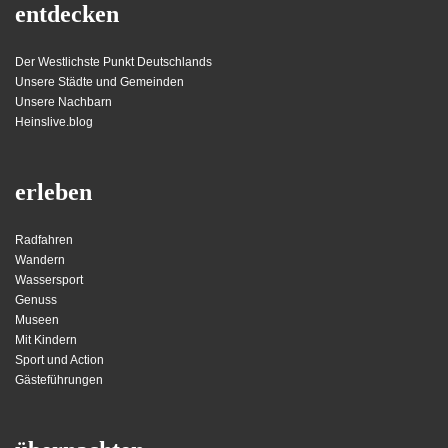
entdecken
Der Westlichste Punkt Deutschlands
Unsere Städte und Gemeinden
Unsere Nachbarn
Heinslive.blog
erleben
Radfahren
Wandern
Wassersport
Genuss
Museen
Mit Kindern
Sport und Action
Gästeführungen