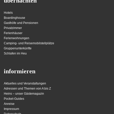
übernachten
Hotels
Boardinghouse
Gasthöfe und Pensionen
Privatzimmer
Ferienhäuser
Ferienwohnungen
Camping- und Reisemobilstellplätze
Gruppenunterkünfte
Schlafen im Heu
informieren
Aktuelles und Veranstaltungen
Adressen und Themen von A bis Z
Heins – unser Gästemagazin
Pocket-Guides
Anreise
Impressum