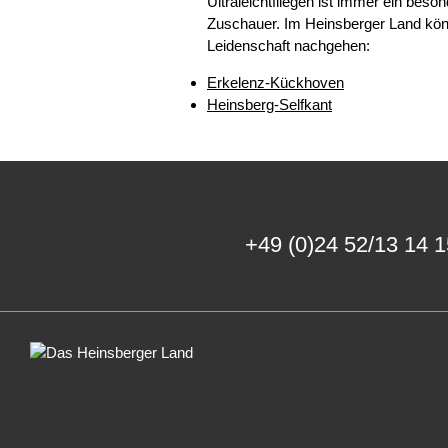
Ultraleichtfliegen ist immer ein beson
Zuschauer. Im Heinsberger Land könn
Leidenschaft nachgehen:
Erkelenz-Kückhoven
Heinsberg-Selfkant
+49 (0)24 52/13 14 