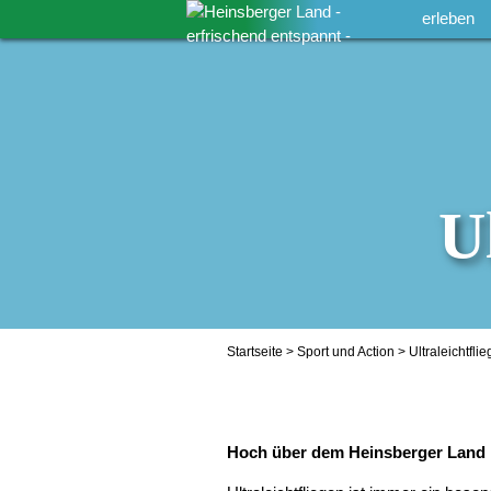
erleben
U
Startseite
>
Sport und Action
> Ultraleichtfli
Hoch über dem Heinsberger Land