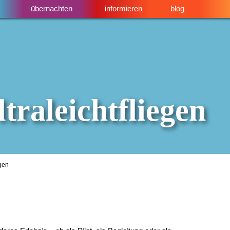
übernachten
informieren
blog
ltraleichtfliegen
egen