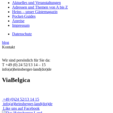
Aktuelles und Veranstaltungen
Adressen und Themen von A bis Z
Heins – unser Gästemagazin
Pocket-Guides
Anreise
Impressum
Datenschutz
blog
Kontakt
Wir sind persönlich für Sie da:
T +49 (0) 24 52/13 14 – 15
info(at)heinsberger-land(dot)de
ViaBelgica
+49 (0)24 52/13 14 15
info(at)heinsberger-land(dot)de
Like uns auf Facebook