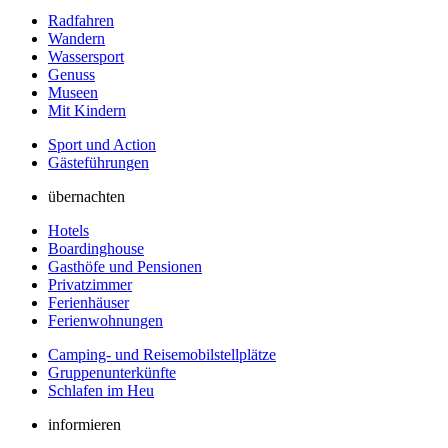
Radfahren
Wandern
Wassersport
Genuss
Museen
Mit Kindern
Sport und Action
Gästeführungen
übernachten
Hotels
Boardinghouse
Gasthöfe und Pensionen
Privatzimmer
Ferienhäuser
Ferienwohnungen
Camping- und Reisemobilstellplätze
Gruppenunterkünfte
Schlafen im Heu
informieren