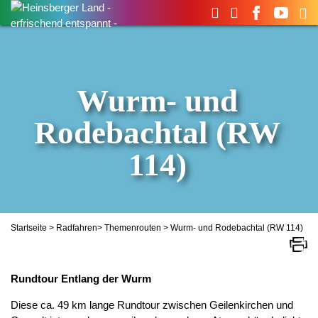
Suchen
nach:
Wurm- und
Rodebachtal (RW
114)
Startseite
>
Radfahren
>
Themenrouten
> Wurm- und Rodebachtal (RW 114)
Rundtour Entlang der Wurm
Diese ca. 49 km lange Rundtour zwischen Geilenkirchen und