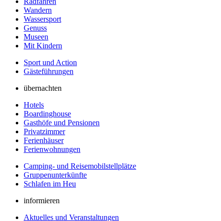
Radfahren
Wandern
Wassersport
Genuss
Museen
Mit Kindern
Sport und Action
Gästeführungen
übernachten
Hotels
Boardinghouse
Gasthöfe und Pensionen
Privatzimmer
Ferienhäuser
Ferienwohnungen
Camping- und Reisemobilstellplätze
Gruppenunterkünfte
Schlafen im Heu
informieren
Aktuelles und Veranstaltungen