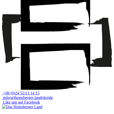
+49 (0)24 52/13 14 15
info(at)heinsberger-land(dot)de
Like uns auf Facebook