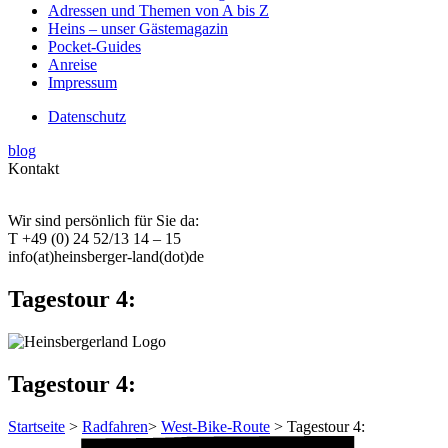
Adressen und Themen von A bis Z
Heins – unser Gästemagazin
Pocket-Guides
Anreise
Impressum
Datenschutz
blog
Kontakt
Wir sind persönlich für Sie da:
T +49 (0) 24 52/13 14 – 15
info(at)heinsberger-land(dot)de
Tagestour 4:
Tagestour 4:
Startseite
>
Radfahren
>
West-Bike-Route
> Tagestour 4: