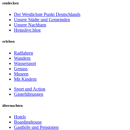
entdecken
Der Westlichste Punkt Deutschlands
Unsere Städte und Gemeinden
Unsere Nachbarn
Heinslive.blog
erleben
Radfahren
Wandern
Wassersport
Genuss
Museen
Mit Kindern
Sport und Action
Gästeführungen
übernachten
Hotels
Boardinghouse
Gasthöfe und Pensionen