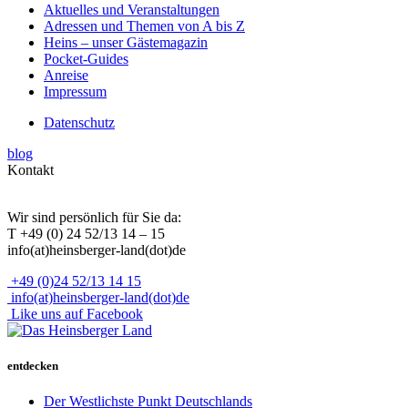
Aktuelles und Veranstaltungen
Adressen und Themen von A bis Z
Heins – unser Gästemagazin
Pocket-Guides
Anreise
Impressum
Datenschutz
blog
Kontakt
Wir sind persönlich für Sie da:
T +49 (0) 24 52/13 14 – 15
info(at)heinsberger-land(dot)de
+49 (0)24 52/13 14 15
info(at)heinsberger-land(dot)de
Like uns auf Facebook
entdecken
Der Westlichste Punkt Deutschlands