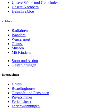
Unsere Städte und Gemeinden
Unsere Nachbarn
Heinslive.blog
erleben
Radfahren
Wandern
Wassersport
Genuss
Museen
Mit Kindern
Sport und Action
Gästeführungen
übernachten
Hotels
Boardinghouse
Gasthöfe und Pensionen
Privatzimmer
Ferienhäuser
Ferienwohnungen