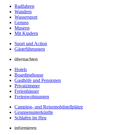
Radfahren
Wandern
Wassersport
Genuss
Museen
Mit Kindern
Sport und Action
Gästeführungen
übernachten
Hotels
Boardinghouse
Gasthöfe und Pensionen
Privatzimmer
Ferienhäuser
Ferienwohnungen
Camping- und Reisemobilstellplätze
Gruppenunterkünfte
Schlafen im Heu
informieren