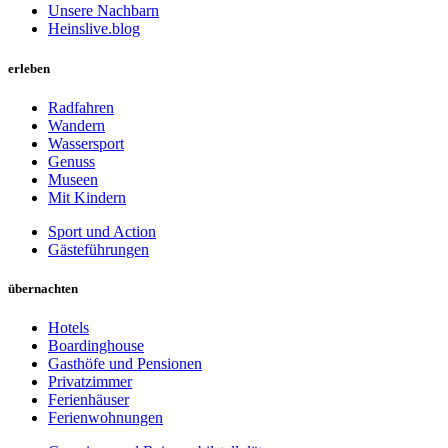
Unsere Nachbarn
Heinslive.blog
erleben
Radfahren
Wandern
Wassersport
Genuss
Museen
Mit Kindern
Sport und Action
Gästeführungen
übernachten
Hotels
Boardinghouse
Gasthöfe und Pensionen
Privatzimmer
Ferienhäuser
Ferienwohnungen