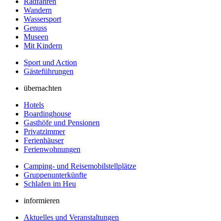
Radfahren
Wandern
Wassersport
Genuss
Museen
Mit Kindern
Sport und Action
Gästeführungen
übernachten
Hotels
Boardinghouse
Gasthöfe und Pensionen
Privatzimmer
Ferienhäuser
Ferienwohnungen
Camping- und Reisemobilstellplätze
Gruppenunterkünfte
Schlafen im Heu
informieren
Aktuelles und Veranstaltungen