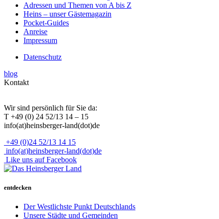
Adressen und Themen von A bis Z
Heins – unser Gästemagazin
Pocket-Guides
Anreise
Impressum
Datenschutz
blog
Kontakt
Wir sind persönlich für Sie da:
T +49 (0) 24 52/13 14 – 15
info(at)heinsberger-land(dot)de
+49 (0)24 52/13 14 15
info(at)heinsberger-land(dot)de
Like uns auf Facebook
entdecken
Der Westlichste Punkt Deutschlands
Unsere Städte und Gemeinden