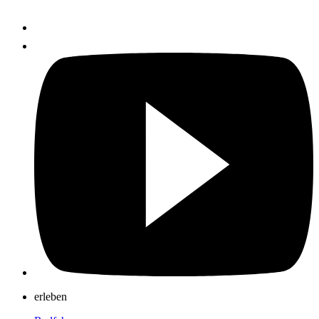
erleben