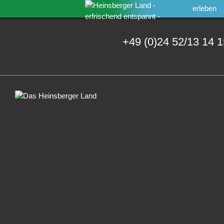
erleben
+49 (0)24 52/13 14 