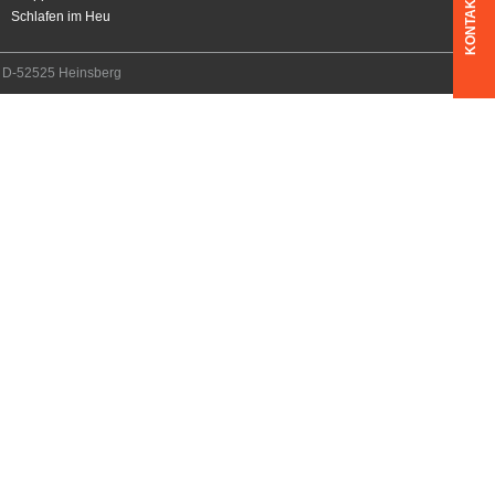
KONTAKT
Schlafen im Heu
7, D-52525 Heinsberg