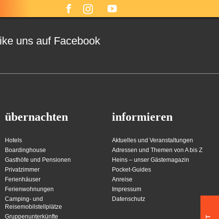
ike uns auf Facebook
übernachten
informieren
Hotels
Aktuelles und Veranstaltungen
Boardinghouse
Adressen und Themen von A bis Z
Gasthöfe und Pensionen
Heins – unser Gästemagazin
Privatzimmer
Pocket-Guides
Ferienhäuser
Anreise
Ferienwohnungen
Impressum
Camping- und
Datenschutz
Reisemobilstellplätze
Gruppenunterkünfte